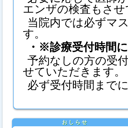
エンザの検査もさせ
当院内では必ずマ
す。
・※診療受付時間
予約なしの方の受付
せていただきます。
必ず受付時間まで
お し ら せ